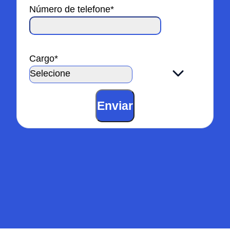
Número de telefone
*
Cargo
*