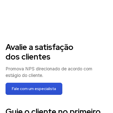
Avalie a satisfação
dos clientes
Promova NPS direcionado de acordo com
estágio do cliente.
Fale com um especialista
Guie o cliente no primeiro