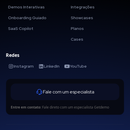
Demos Interativas
Integrações
Onboarding Guiado
Showcases
SaaS Copilot
Planos
Cases
Redes
Instagram
LinkedIn
YouTube
Fale com um especialista
Entre em contato
: Fale direto com um especialista Getdemo